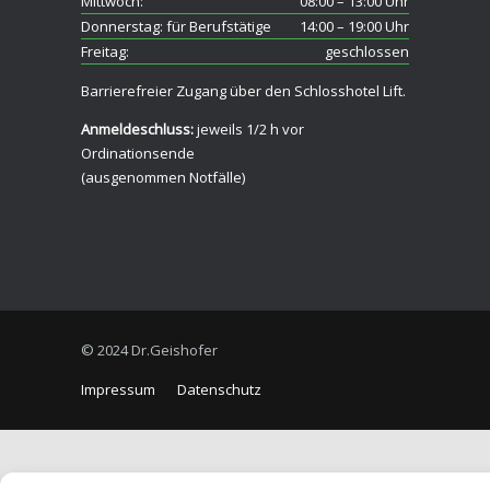
Mittwoch:
08:00 – 13:00 Uhr
Donnerstag: für Berufstätige
14:00 – 19:00 Uhr
Freitag:
geschlossen
Barrierefreier Zugang über den Schlosshotel Lift.
Anmeldeschluss:
jeweils 1/2 h vor
Ordinationsende
(ausgenommen Notfälle)
© 2024 Dr.Geishofer
Impressum
Datenschutz