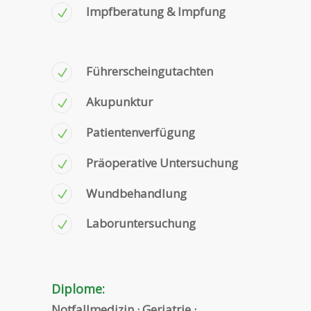
Impfberatung & Impfung
Führerscheingutachten
Akupunktur
Patientenverfügung
Präoperative Untersuchung
Wundbehandlung
Laboruntersuchung
Diplome:
Notfallmedizin · Geriatrie ·