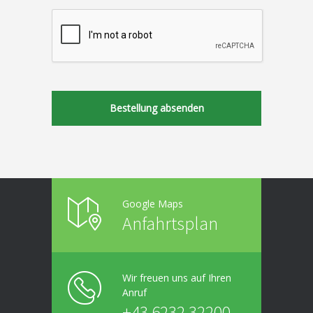
Google Maps
Anfahrtsplan
Wir freuen uns auf Ihren
Anruf
+43 6232 32200