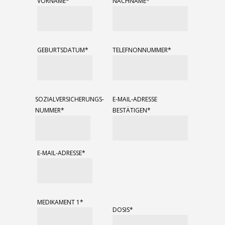
VORNAME*
NACHNAME*
GEBURTSDATUM*
TELEFNONNUMMER*
SOZIALVERSICHERUNGS-
E-MAIL-ADRESSE
NUMMER*
BESTÄTIGEN*
E-MAIL-ADRESSE*
MEDIKAMENT 1*
DOSIS*