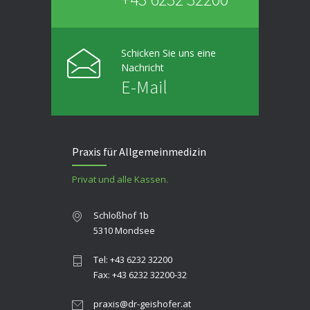
Schicken Sie uns eine
Nachricht
E-Mail
Praxis für Allgemeinmedizin
Privat und alle Kassen.
Schloßhof 1b
5310 Mondsee
Tel: +43 6232 32200
Fax: +43 6232 32200-32
praxis@dr-geishofer.at