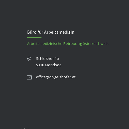
Büro für Arbeitsmedizin
Arbeitsmedizinische Betreuung österreichweit.
Schloßhof 1b
5310 Mondsee
office@dr-geishofer.at