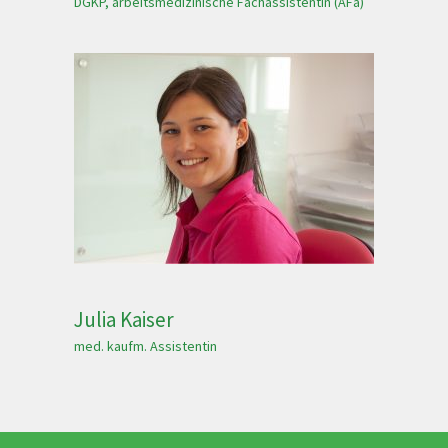
DGKP, arbeitsmedizinische Fachassistentin (AFa)
Julia Kaiser
med. kaufm. Assistentin